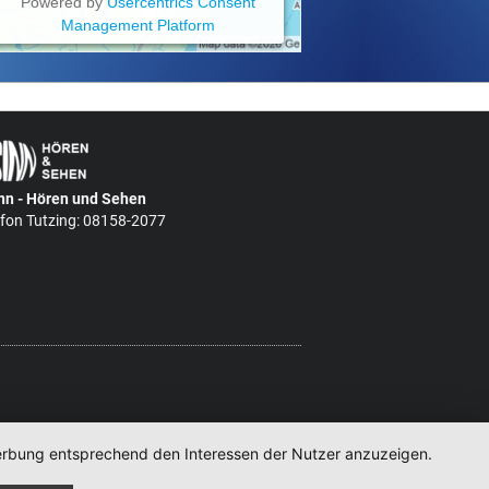
Powered by
Usercentrics Consent
Management Platform
nn - Hören und Sehen
efon Tutzing: 08158-2077
 Werbung entsprechend den Interessen der Nutzer anzuzeigen.