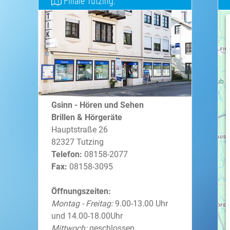
Filiale Tutzing:
Gsinn - Hören und Sehen
Brillen & Hörgeräte
Hauptstraße 26
82327 Tutzing
Telefon:
08158-2077
Fax:
08158-3095
Öffnungszeiten:
Montag - Freitag:
9.00-13.00 Uhr
und 14.00-18.00Uhr
Mittwoch:
geschlossen