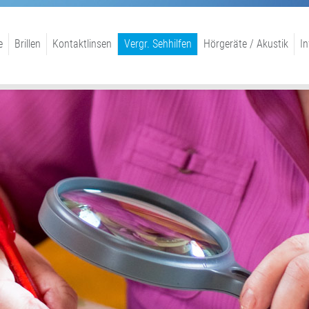
e
Brillen
Kontaktlinsen
Vergr. Sehhilfen
Hörgeräte / Akustik
In