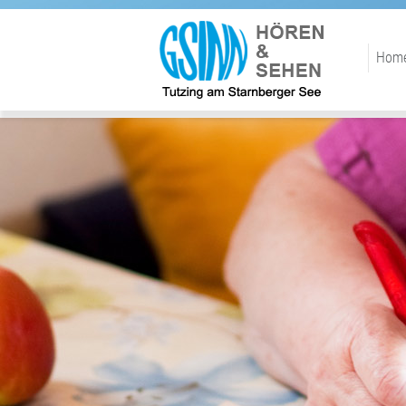
Diese Internetseite
verwendet Cookies:
Akzeptieren / Schließen
Hom
Datenschutz / Cookies