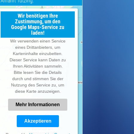
Anfahrt Tutzing:
Wir benötigen Ihre
Zustimmung, um den
Google Maps-Service zu
laden!
Wir verwenden einen Service
eines Drittanbieters, um
Karteninhalte einzubetten.
Dieser Service kann Daten zu
Ihren Aktivitäten sammeln.
Bitte lesen Sie die Details
durch und stimmen Sie der
Nutzung des Service zu, um
diese Karte anzuzeigen.
Mehr Informationen
Akzeptieren