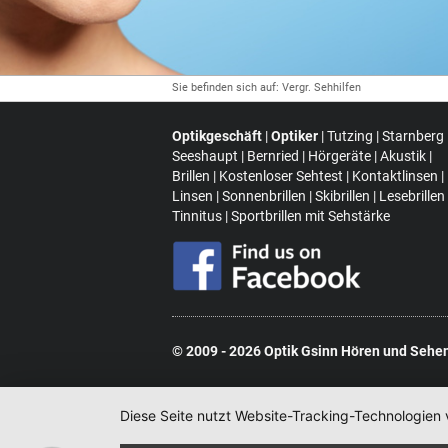
Sie befinden sich auf: Vergr. Sehhilfen
Optikgeschäft
|
Optiker
| Tutzing | Starnberg 
Seeshaupt | Bernried | Hörgeräte | Akustik |
Brillen | Kostenloser Sehtest | Kontaktlinsen |
Linsen | Sonnenbrillen | Skibrillen | Lesebrillen 
Tinnitus |
Sportbrillen mit Sehstärke
© 2009 - 2026
Optik Gsinn Hören und Seh
Diese Seite nutzt Website-Tracking-Technologien 