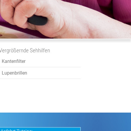
Vergrößernde Sehhilfen
Kantenfilter
Lupenbrillen